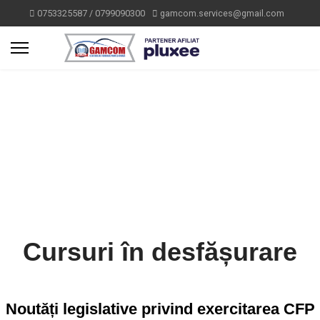
0753325587 / 0799090300
gamcom.services@gmail.com
Cursuri în desfășurare
Noutăți legislative privind exercitarea CFP