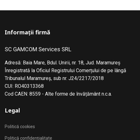
Informații firmă
SC GAMCOM Services SRL
Adresă: Baia Mare, Bdul. Unirii, nr. 18, Jud. Maramureş
Înregistrată la Oficiul Registrului Comerțului de pe lângă
Tribunalul Maramureş, sub nr. J24/2217/2018
CUI: RO40313368
Cod CAEN: 8559 - Alte forme de învățământ n.c.a.
Legal
Politică cookies
Politică confidențialitate