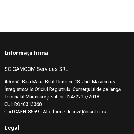
Informații firmă
SC GAMCOM Services SRL
Adresă: Baia Mare, Bdul. Unirii, nr. 18, Jud. Maramureş
Înregistrată la Oficiul Registrului Comerțului de pe lângă
Tribunalul Maramureş, sub nr. J24/2217/2018
CUI: RO40313368
Cod CAEN: 8559 - Alte forme de învățământ n.c.a.
Legal