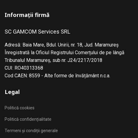
Informații firmă
SC GAMCOM Services SRL
Adresă: Baia Mare, Bdul. Unirii, nr. 18, Jud. Maramureş
Înregistrată la Oficiul Registrului Comerțului de pe lângă
Tribunalul Maramureş, sub nr. J24/2217/2018
CUI: RO40313368
Cod CAEN: 8559 - Alte forme de învățământ n.c.a.
Legal
Politică cookies
Politică confidențialitate
Termeni și condiții generale