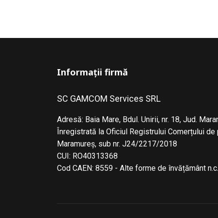
Informații firmă
SC GAMCOM Services SRL
Adresă: Baia Mare, Bdul. Unirii, nr. 18, Jud. Mar
Înregistrată la Oficiul Registrului Comerțului de
Maramureş, sub nr. J24/2217/2018
CUI: RO40313368
Cod CAEN: 8559 - Alte forme de învățământ n.c.