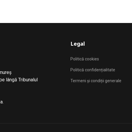
Legal
Politică cookies
Politică confidențialitate
amureş
 pe lângă Tribunalul
Termeni și condiții generale
a.